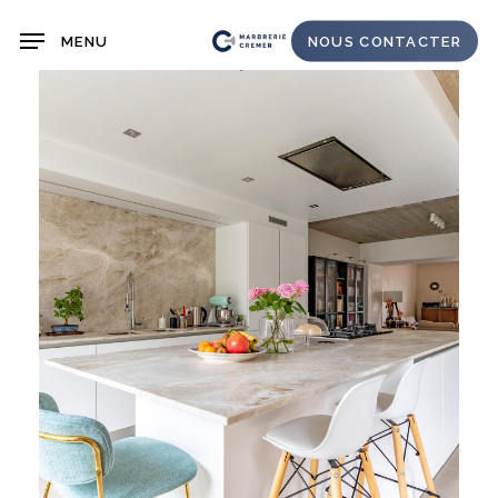
Skip
MENU
NOUS CONTACTER
to
main
content