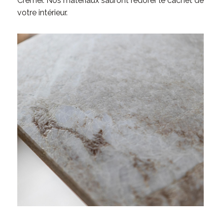
Cremer. Nos matériaux sauront redorer le cachet de
votre intérieur.