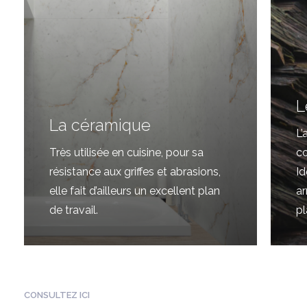
L
La céramique
L’
Très utilisée en cuisine, pour sa
co
résistance aux griffes et abrasions,
I
elle fait d’ailleurs un excellent plan
ar
de travail.
pl
CONSULTEZ ICI