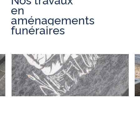
Nos
travaux
en
aménagements
funéraires