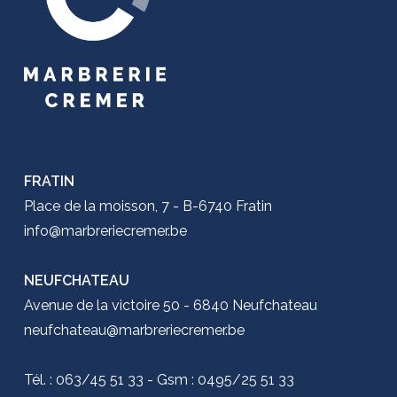
FRATIN
Place de la moisson, 7 - B-6740 Fratin
info@marbreriecremer.be
NEUFCHATEAU
Avenue de la victoire 50 - 6840 Neufchateau
neufchateau@marbreriecremer.be
Tél. : 063/45 51 33 - Gsm : 0495/25 51 33